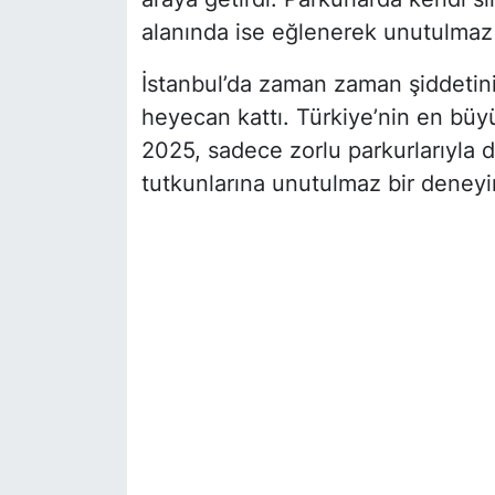
alanında ise eğlenerek unutulmaz 
İstanbul’da zaman zaman şiddetini 
heyecan kattı. Türkiye’nin en büy
2025, sadece zorlu parkurlarıyla de
tutkunlarına unutulmaz bir deneyi