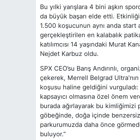
Bu yılki yarışlara 4 bini aşkın spo
da büyük başarı elde etti. Etkinli
1.500 koşucunun aynı anda start 
gerçekleştirilen en kalabalık pati
katılımcısı 14 yaşındaki Murat Ka
Nejdet Karbuz oldu.
SPX CEO’su Barış Andırınlı, organi
çekerek, Merrell Belgrad Ultra’nın
koşusu haline geldiğini vurguladı: 
kapsayıcı olmasına özel önem verd
burada ağırlayarak bu kimliğimizi 
göbeğinde, doğa içinde benzersiz 
parkurumuzda daha önce görmedikle
buluyor.”