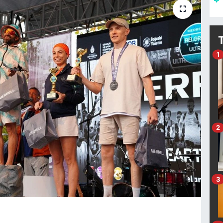
1
2
3