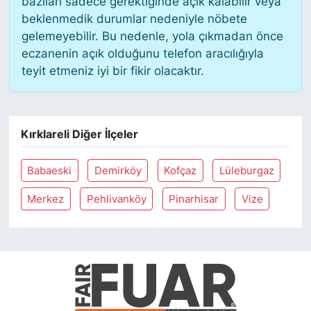
bazıları sadece gerektiğinde açık kalabilir veya
beklenmedik durumlar nedeniyle nöbete
gelemeyebilir. Bu nedenle, yola çıkmadan önce
eczanenin açık olduğunu telefon aracılığıyla
teyit etmeniz iyi bir fikir olacaktır.
Kırklareli Diğer İlçeler
Babaeski
Demirköy
Kofçaz
Lüleburgaz
Merkez
Pehlivanköy
Pinarhisar
Vize