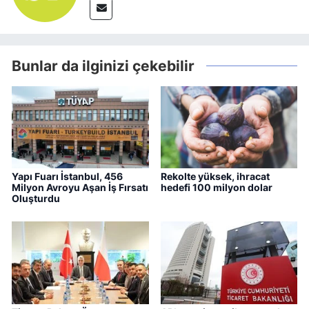
Bunlar da ilginizi çekebilir
Yapı Fuarı İstanbul, 456
Rekolte yüksek, ihracat
Milyon Avroyu Aşan İş Fırsatı
hedefi 100 milyon dolar
Oluşturdu