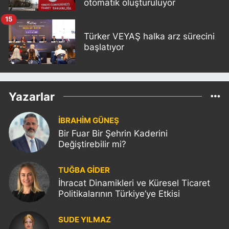
otomatik oluşturuluyor
15
Türker VEYAŞ halka arz sürecini
başlatıyor
Yazarlar
İBRAHİM GÜNEŞ
Bir Fuar Bir Şehrin Kaderini
Değiştirebilir mi?
TUĞBA GİDER
İhracat Dinamikleri ve Küresel Ticaret
Politikalarının Türkiye’ye Etkisi
SUDE YILMAZ