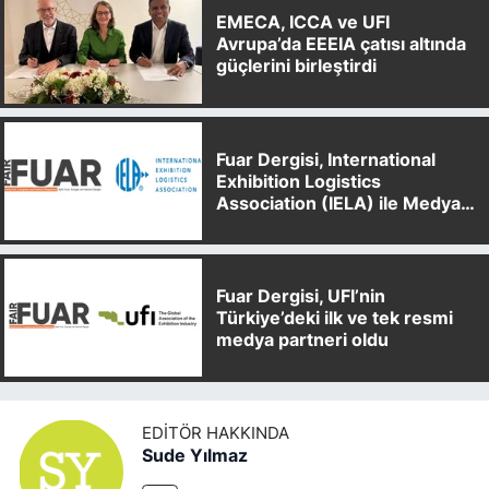
EMECA, ICCA ve UFI
Avrupa’da EEEIA çatısı altında
güçlerini birleştirdi
Fuar Dergisi, International
Exhibition Logistics
Association (IELA) ile Medya
Partnerliği Anlaşması İmzaladı
Fuar Dergisi, UFI’nin
Türkiye’deki ilk ve tek resmi
medya partneri oldu
EDITÖR HAKKINDA
Sude Yılmaz