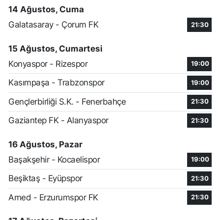
14 Ağustos, Cuma
Galatasaray - Çorum FK
21:30
15 Ağustos, Cumartesi
Konyaspor - Rizespor
19:00
Kasımpaşa - Trabzonspor
19:00
Gençlerbirliği S.K. - Fenerbahçe
21:30
Gaziantep FK - Alanyaspor
21:30
16 Ağustos, Pazar
Başakşehir - Kocaelispor
19:00
Beşiktaş - Eyüpspor
21:30
Amed - Erzurumspor FK
21:30