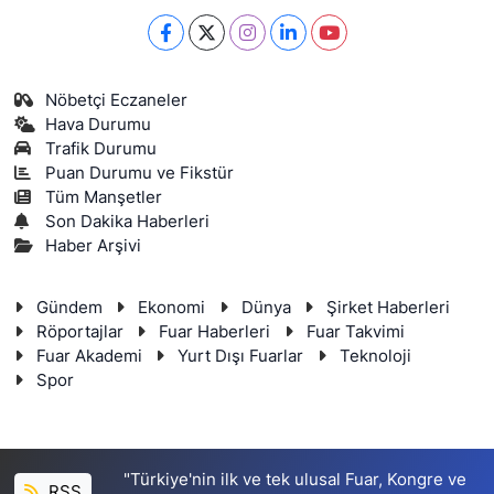
Nöbetçi Eczaneler
Hava Durumu
Trafik Durumu
Puan Durumu ve Fikstür
Tüm Manşetler
Son Dakika Haberleri
Haber Arşivi
Gündem
Ekonomi
Dünya
Şirket Haberleri
Röportajlar
Fuar Haberleri
Fuar Takvimi
Fuar Akademi
Yurt Dışı Fuarlar
Teknoloji
Spor
"Türkiye'nin ilk ve tek ulusal Fuar, Kongre ve
RSS