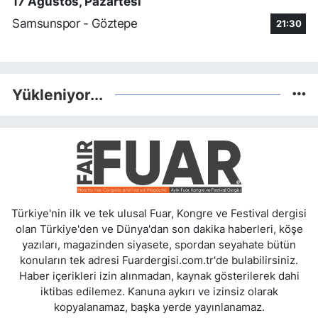
17 Ağustos, Pazartesi
Samsunspor - Göztepe
21:30
Yükleniyor...
Türkiye'nin ilk ve tek ulusal Fuar, Kongre ve Festival dergisi
olan Türkiye'den ve Dünya'dan son dakika haberleri, köşe
yazıları, magazinden siyasete, spordan seyahate bütün
konuların tek adresi Fuardergisi.com.tr'de bulabilirsiniz.
Haber içerikleri izin alınmadan, kaynak gösterilerek dahi
iktibas edilemez. Kanuna aykırı ve izinsiz olarak
kopyalanamaz, başka yerde yayınlanamaz.