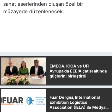
sanat eserlerinden oluşan özel bir
müzayede düzenlenecek.
EMECA, ICCA ve UFI
Avrupa’da EEEIA çatısı altında
güçlerini birleştirdi
Fuar Dergisi, International
Exhibition Logistics
Association (IELA) ile Medya