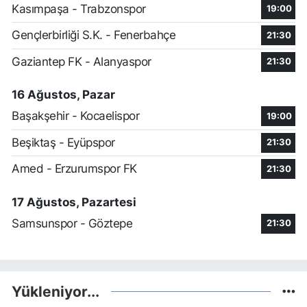
Kasımpaşa - Trabzonspor
19:00
Gençlerbirliği S.K. - Fenerbahçe
21:30
Gaziantep FK - Alanyaspor
21:30
16 Ağustos, Pazar
Başakşehir - Kocaelispor
19:00
Beşiktaş - Eyüpspor
21:30
Amed - Erzurumspor FK
21:30
17 Ağustos, Pazartesi
Samsunspor - Göztepe
21:30
Yükleniyor...