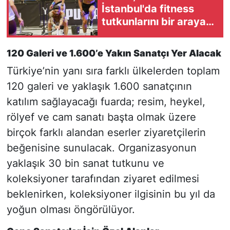
İstanbul'da fitness
tutkunlarını bir araya
getirdi
120 Galeri ve 1.600’e Yakın Sanatçı Yer Alacak
Türkiye’nin yanı sıra farklı ülkelerden toplam
120 galeri ve yaklaşık 1.600 sanatçının
katılım sağlayacağı fuarda; resim, heykel,
rölyef ve cam sanatı başta olmak üzere
birçok farklı alandan eserler ziyaretçilerin
beğenisine sunulacak. Organizasyonun
yaklaşık 30 bin sanat tutkunu ve
koleksiyoner tarafından ziyaret edilmesi
beklenirken, koleksiyoner ilgisinin bu yıl da
yoğun olması öngörülüyor.