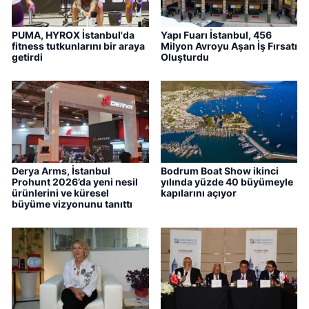
PUMA, HYROX İstanbul'da
Yapı Fuarı İstanbul, 456
fitness tutkunlarını bir araya
Milyon Avroyu Aşan İş Fırsatı
getirdi
Oluşturdu
Derya Arms, İstanbul
Bodrum Boat Show ikinci
Prohunt 2026’da yeni nesil
yılında yüzde 40 büyümeyle
ürünlerini ve küresel
kapılarını açıyor
büyüme vizyonunu tanıttı