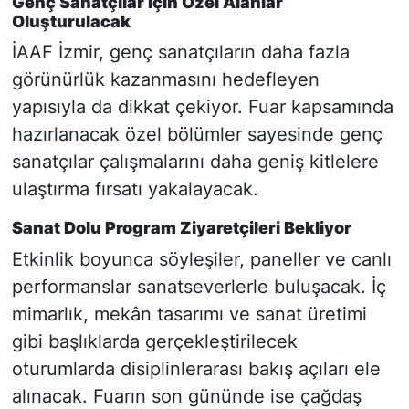
Genç Sanatçılar İçin Özel Alanlar
Oluşturulacak
İAAF İzmir, genç sanatçıların daha fazla
görünürlük kazanmasını hedefleyen
yapısıyla da dikkat çekiyor. Fuar kapsamında
hazırlanacak özel bölümler sayesinde genç
sanatçılar çalışmalarını daha geniş kitlelere
ulaştırma fırsatı yakalayacak.
Sanat Dolu Program Ziyaretçileri Bekliyor
Etkinlik boyunca söyleşiler, paneller ve canlı
performanslar sanatseverlerle buluşacak. İç
mimarlık, mekân tasarımı ve sanat üretimi
gibi başlıklarda gerçekleştirilecek
oturumlarda disiplinlerarası bakış açıları ele
alınacak. Fuarın son gününde ise çağdaş