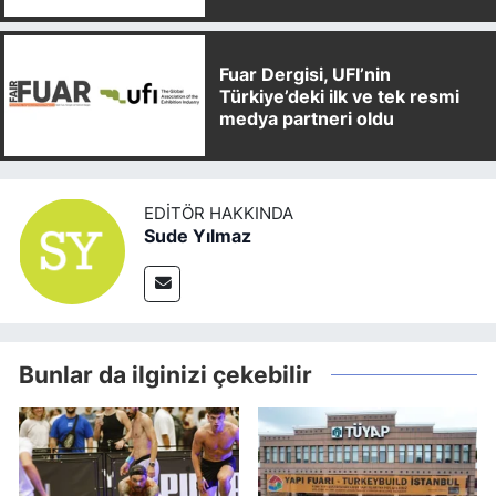
Partnerliği Anlaşması İmzaladı
Fuar Dergisi, UFI’nin
Türkiye’deki ilk ve tek resmi
medya partneri oldu
EDITÖR HAKKINDA
Sude Yılmaz
Bunlar da ilginizi çekebilir