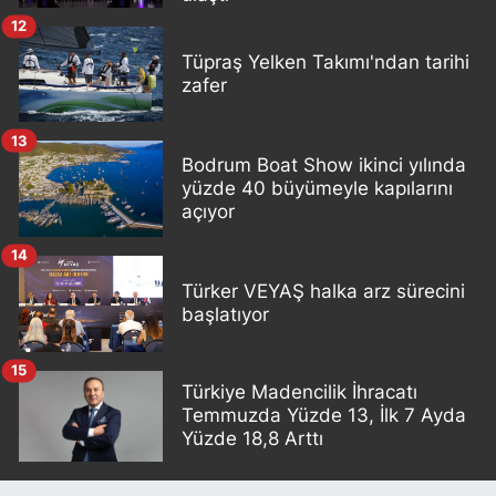
12
Tüpraş Yelken Takımı'ndan tarihi
zafer
13
Bodrum Boat Show ikinci yılında
yüzde 40 büyümeyle kapılarını
açıyor
14
Türker VEYAŞ halka arz sürecini
başlatıyor
15
Türkiye Madencilik İhracatı
Temmuzda Yüzde 13, İlk 7 Ayda
Yüzde 18,8 Arttı