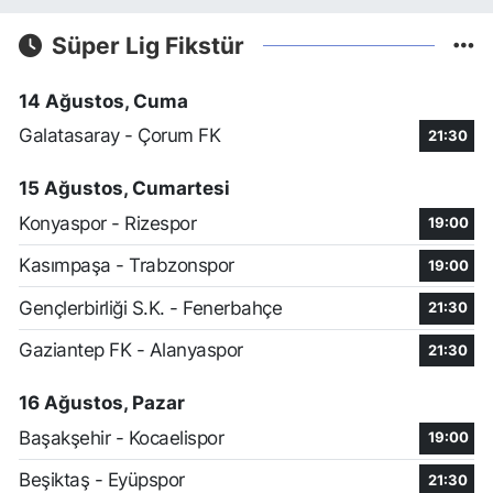
Süper Lig Fikstür
14 Ağustos, Cuma
Galatasaray - Çorum FK
21:30
15 Ağustos, Cumartesi
Konyaspor - Rizespor
19:00
Kasımpaşa - Trabzonspor
19:00
Gençlerbirliği S.K. - Fenerbahçe
21:30
Gaziantep FK - Alanyaspor
21:30
16 Ağustos, Pazar
Başakşehir - Kocaelispor
19:00
Beşiktaş - Eyüpspor
21:30