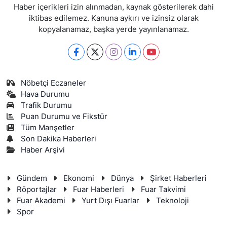
Haber içerikleri izin alınmadan, kaynak gösterilerek dahi
iktibas edilemez. Kanuna aykırı ve izinsiz olarak
kopyalanamaz, başka yerde yayınlanamaz.
Nöbetçi Eczaneler
Hava Durumu
Trafik Durumu
Puan Durumu ve Fikstür
Tüm Manşetler
Son Dakika Haberleri
Haber Arşivi
Gündem
Ekonomi
Dünya
Şirket Haberleri
Röportajlar
Fuar Haberleri
Fuar Takvimi
Fuar Akademi
Yurt Dışı Fuarlar
Teknoloji
Spor