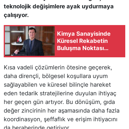
teknolojik değişimlere ayak uydurmaya
çalışıyor.
Kimya Sanayisinde
Küresel Rekabetin
Buluşma Noktası
İstanbul
Kısa vadeli çözümlerin ötesine geçerek,
daha dirençli, bölgesel koşullara uyum
sağlayabilen ve küresel bilinçle hareket
eden tedarik stratejilerine duyulan ihtiyaç
her geçen gün artıyor. Bu dönüşüm, gıda
değer zincirinin her aşamasında daha fazla
koordinasyon, şeffaflık ve erişim ihtiyacını
da beraberinde getiriyor.