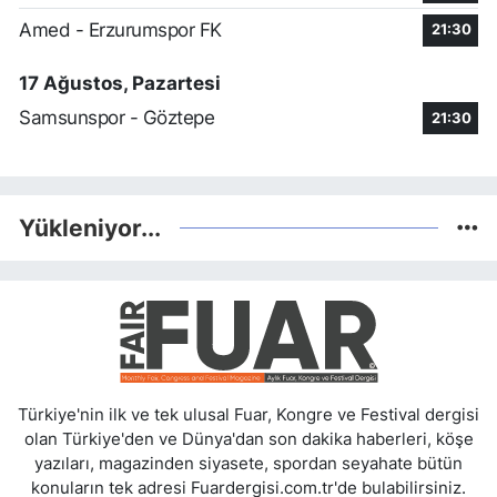
Amed - Erzurumspor FK
21:30
17 Ağustos, Pazartesi
Samsunspor - Göztepe
21:30
Yükleniyor...
Türkiye'nin ilk ve tek ulusal Fuar, Kongre ve Festival dergisi
olan Türkiye'den ve Dünya'dan son dakika haberleri, köşe
yazıları, magazinden siyasete, spordan seyahate bütün
konuların tek adresi Fuardergisi.com.tr'de bulabilirsiniz.