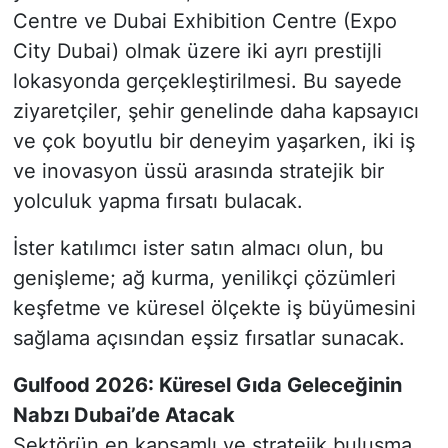
Centre ve Dubai Exhibition Centre (Expo
City Dubai) olmak üzere iki ayrı prestijli
lokasyonda gerçekleştirilmesi. Bu sayede
ziyaretçiler, şehir genelinde daha kapsayıcı
ve çok boyutlu bir deneyim yaşarken, iki iş
ve inovasyon üssü arasında stratejik bir
yolculuk yapma fırsatı bulacak.
İster katılımcı ister satın almacı olun, bu
genişleme; ağ kurma, yenilikçi çözümleri
keşfetme ve küresel ölçekte iş büyümesini
sağlama açısından eşsiz fırsatlar sunacak.
Gulfood 2026: Küresel Gıda Geleceğinin
Nabzı Dubai’de Atacak
Sektörün en kapsamlı ve stratejik buluşma