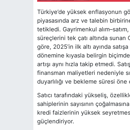
Türkiye’de yüksek enflasyonun gö
piyasasında arz ve talebin birbirine
tetikledi. Gayrimenkul alım–satım,
süreçlerini tek çatı altında sunan G
göre, 2025’in ilk altı ayında satış
dönemine kıyasla belirgin biçimd
artışı aynı hızla takip etmedi. Sa
finansman maliyetleri nedeniyle sın
duyarlılığı ve bekleme süresi öne ç
Satıcı tarafındaki yükseliş, özell
sahiplerinin sayısının çoğalmasına 
kredi faizlerinin yüksek seyretmes
güçlendiriyor.