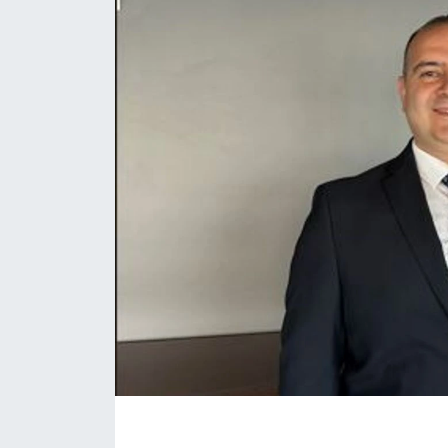
KONGRE HABERLERİ
KONGRE TAKVİMİ
RÖPORTAJLAR
BİYOGRAFİLER