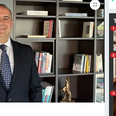
1
2
3