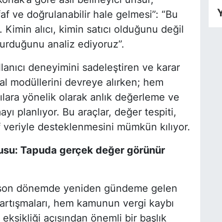
Y
faf ve doğrulanabilir hale gelmesi”: “Bu
 Kimin alıcı, kimin satıcı olduğunu değil
oturduğunu analiz ediyoruz”.
lanıcı deneyimini sadeleştiren ve karar
tal modüllerini devreye alırken; hem
ılara yönelik olarak anlık değerleme ve
ayı planlıyor. Bu araçlar, değer tespiti,
af veriyle desteklenmesini mümkün kılıyor.
gusu: Tapuda gerçek değer görünür
a son dönemde yeniden gündeme gelen
tartışmaları, hem kamunun vergi kaybı
ksikliği açısından önemli bir başlık