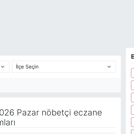
E
026 Pazar nöbetçi eczane
ları