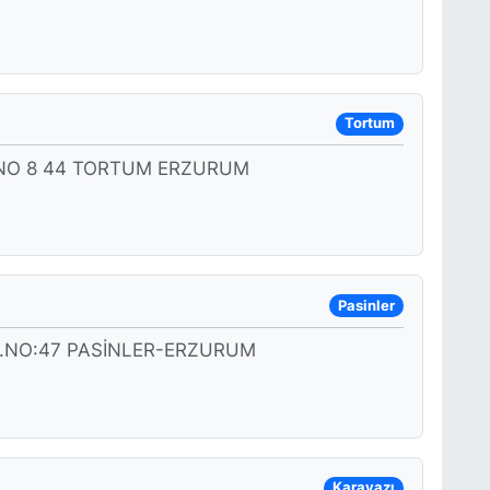
Tortum
NO 8 44 TORTUM ERZURUM
Pasinler
.NO:47 PASİNLER-ERZURUM
Karayazı