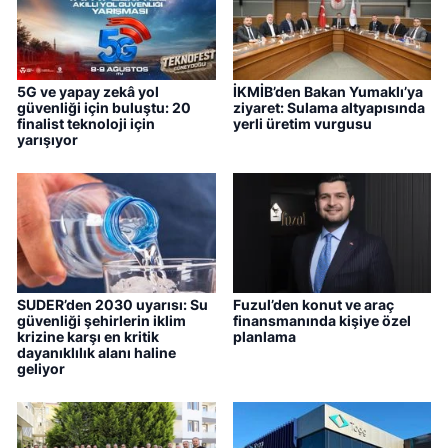
5G ve yapay zekâ yol
İKMİB’den Bakan Yumaklı’ya
güvenliği için buluştu: 20
ziyaret: Sulama altyapısında
finalist teknoloji için
yerli üretim vurgusu
yarışıyor
SUDER’den 2030 uyarısı: Su
Fuzul’den konut ve araç
güvenliği şehirlerin iklim
finansmanında kişiye özel
krizine karşı en kritik
planlama
dayanıklılık alanı haline
geliyor