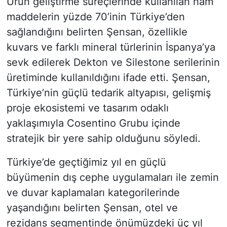
Ürün geliştirme süreçlerinde kullanılan ham
maddelerin yüzde 70’inin Türkiye’den
sağlandığını belirten Şensan, özellikle
kuvars ve farklı mineral türlerinin İspanya’ya
sevk edilerek Dekton ve Silestone serilerinin
üretiminde kullanıldığını ifade etti. Şensan,
Türkiye’nin güçlü tedarik altyapısı, gelişmiş
proje ekosistemi ve tasarım odaklı
yaklaşımıyla Cosentino Grubu içinde
stratejik bir yere sahip olduğunu söyledi.
Türkiye’de geçtiğimiz yıl en güçlü
büyümenin dış cephe uygulamaları ile zemin
ve duvar kaplamaları kategorilerinde
yaşandığını belirten Şensan, otel ve
rezidans segmentinde önümüzdeki üç yıl