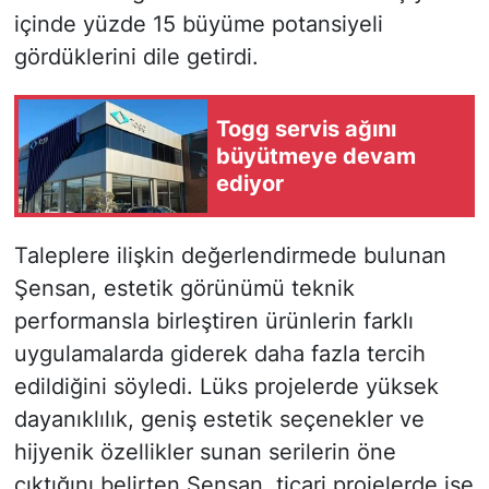
içinde yüzde 15 büyüme potansiyeli
gördüklerini dile getirdi.
Togg servis ağını
büyütmeye devam
ediyor
Taleplere ilişkin değerlendirmede bulunan
Şensan, estetik görünümü teknik
performansla birleştiren ürünlerin farklı
uygulamalarda giderek daha fazla tercih
edildiğini söyledi. Lüks projelerde yüksek
dayanıklılık, geniş estetik seçenekler ve
hijyenik özellikler sunan serilerin öne
çıktığını belirten Şensan, ticari projelerde ise