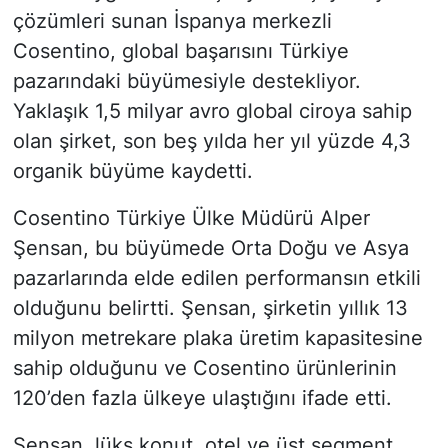
çözümleri sunan İspanya merkezli
Cosentino, global başarısını Türkiye
pazarındaki büyümesiyle destekliyor.
Yaklaşık 1,5 milyar avro global ciroya sahip
olan şirket, son beş yılda her yıl yüzde 4,3
organik büyüme kaydetti.
Cosentino Türkiye Ülke Müdürü Alper
Şensan, bu büyümede Orta Doğu ve Asya
pazarlarında elde edilen performansın etkili
olduğunu belirtti. Şensan, şirketin yıllık 13
milyon metrekare plaka üretim kapasitesine
sahip olduğunu ve Cosentino ürünlerinin
120’den fazla ülkeye ulaştığını ifade etti.
Şensan, lüks konut, otel ve üst segment