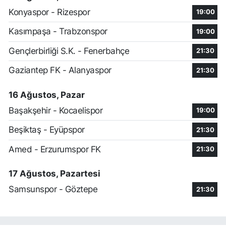
Konyaspor - Rizespor
19:00
Kasımpaşa - Trabzonspor
19:00
Gençlerbirliği S.K. - Fenerbahçe
21:30
Gaziantep FK - Alanyaspor
21:30
16 Ağustos, Pazar
Başakşehir - Kocaelispor
19:00
Beşiktaş - Eyüpspor
21:30
Amed - Erzurumspor FK
21:30
17 Ağustos, Pazartesi
Samsunspor - Göztepe
21:30