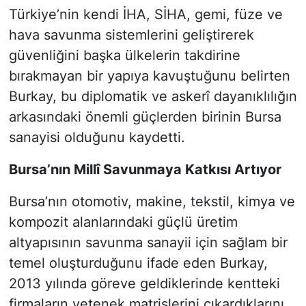
Türkiye’nin kendi İHA, SİHA, gemi, füze ve
hava savunma sistemlerini geliştirerek
güvenliğini başka ülkelerin takdirine
bırakmayan bir yapıya kavuştuğunu belirten
Burkay, bu diplomatik ve askerî dayanıklılığın
arkasındaki önemli güçlerden birinin Bursa
sanayisi olduğunu kaydetti.
Bursa’nın Millî Savunmaya Katkısı Artıyor
Bursa’nın otomotiv, makine, tekstil, kimya ve
kompozit alanlarındaki güçlü üretim
altyapısının savunma sanayii için sağlam bir
temel oluşturduğunu ifade eden Burkay,
2013 yılında göreve geldiklerinde kentteki
firmaların yetenek matrislerini çıkardıklarını