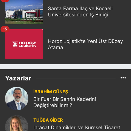
Santa Farma İlaç ve Kocaeli
Üniversitesi'nden İş Birliği
15
Horoz Lojistik'te Yeni Üst Düzey
Atama
Yazarlar
İBRAHİM GÜNEŞ
Bir Fuar Bir Şehrin Kaderini
Değiştirebilir mi?
TUĞBA GİDER
İhracat Dinamikleri ve Küresel Ticaret