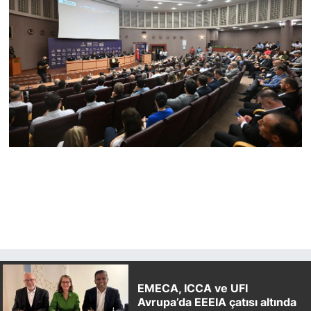
EMECA, ICCA ve UFI
Avrupa’da EEEIA çatısı altında