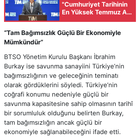
"Cumhuriyet Tarihinin
En Yüksek Temmuz Ayı
İhracatına Ulaştık"
“Tam Bağımsızlık Güçlü Bir Ekonomiyle
Mümkündür”
BTSO Yönetim Kurulu Başkanı İbrahim
Burkay ise savunma sanayiini Türkiye’nin
bağımsızlığının ve geleceğinin teminatı
olarak gördüklerini söyledi. Türkiye’nin
coğrafi konumu nedeniyle güçlü bir
savunma kapasitesine sahip olmasının tarihî
bir sorumluluk olduğunu belirten Burkay,
tam bağımsızlığın ancak güçlü bir
ekonomiyle sağlanabileceğini ifade etti.