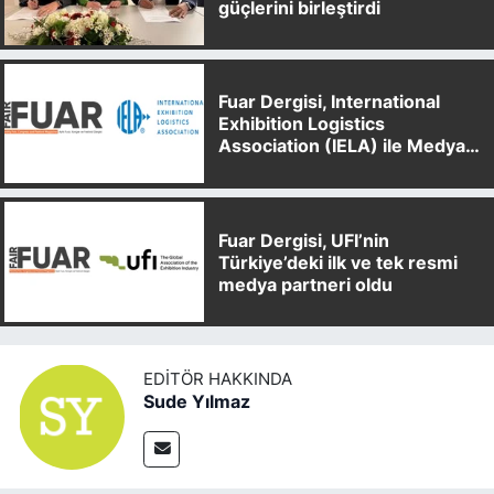
güçlerini birleştirdi
Fuar Dergisi, International
Exhibition Logistics
Association (IELA) ile Medya
Partnerliği Anlaşması İmzaladı
Fuar Dergisi, UFI’nin
Türkiye’deki ilk ve tek resmi
medya partneri oldu
EDITÖR HAKKINDA
Sude Yılmaz