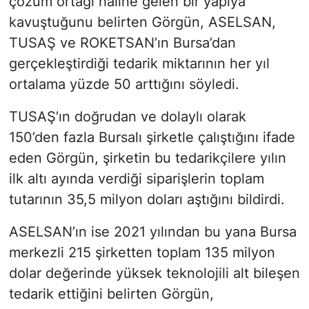
çözüm ortağı haline gelen bir yapıya
kavuştuğunu belirten Görgün, ASELSAN,
TUSAŞ ve ROKETSAN’ın Bursa’dan
gerçekleştirdiği tedarik miktarının her yıl
ortalama yüzde 50 arttığını söyledi.
TUSAŞ’ın doğrudan ve dolaylı olarak
150’den fazla Bursalı şirketle çalıştığını ifade
eden Görgün, şirketin bu tedarikçilere yılın
ilk altı ayında verdiği siparişlerin toplam
tutarının 35,5 milyon doları aştığını bildirdi.
ASELSAN’ın ise 2021 yılından bu yana Bursa
merkezli 215 şirketten toplam 135 milyon
dolar değerinde yüksek teknolojili alt bileşen
tedarik ettiğini belirten Görgün,