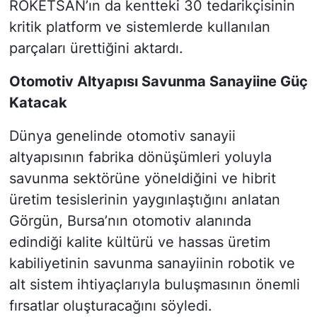
ROKETSAN’ın da kentteki 30 tedarikçisinin
kritik platform ve sistemlerde kullanılan
parçaları ürettiğini aktardı.
Otomotiv Altyapısı Savunma Sanayiine Güç
Katacak
Dünya genelinde otomotiv sanayii
altyapısının fabrika dönüşümleri yoluyla
savunma sektörüne yöneldiğini ve hibrit
üretim tesislerinin yaygınlaştığını anlatan
Görgün, Bursa’nın otomotiv alanında
edindiği kalite kültürü ve hassas üretim
kabiliyetinin savunma sanayiinin robotik ve
alt sistem ihtiyaçlarıyla buluşmasının önemli
fırsatlar oluşturacağını söyledi.