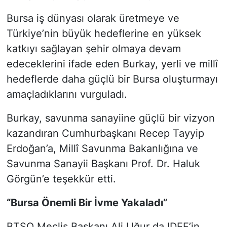
Bursa iş dünyası olarak üretmeye ve
Türkiye’nin büyük hedeflerine en yüksek
katkıyı sağlayan şehir olmaya devam
edeceklerini ifade eden Burkay, yerli ve millî
hedeflerde daha güçlü bir Bursa oluşturmayı
amaçladıklarını vurguladı.
Burkay, savunma sanayiine güçlü bir vizyon
kazandıran Cumhurbaşkanı Recep Tayyip
Erdoğan’a, Millî Savunma Bakanlığına ve
Savunma Sanayii Başkanı Prof. Dr. Haluk
Görgün’e teşekkür etti.
“Bursa Önemli Bir İvme Yakaladı”
BTSO Meclis Başkanı Ali Uğur da IDEF’in