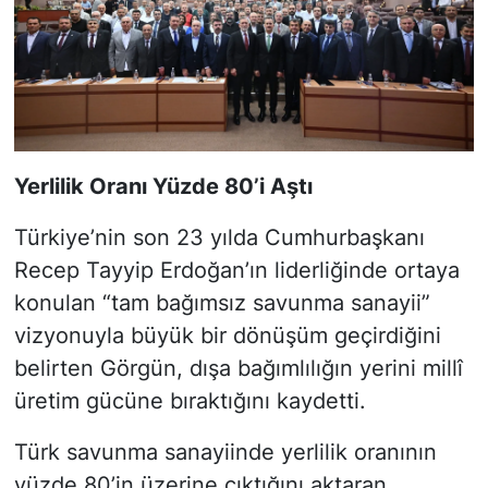
Yerlilik Oranı Yüzde 80’i Aştı
Türkiye’nin son 23 yılda Cumhurbaşkanı
Recep Tayyip Erdoğan’ın liderliğinde ortaya
konulan “tam bağımsız savunma sanayii”
vizyonuyla büyük bir dönüşüm geçirdiğini
belirten Görgün, dışa bağımlılığın yerini millî
üretim gücüne bıraktığını kaydetti.
Türk savunma sanayiinde yerlilik oranının
yüzde 80’in üzerine çıktığını aktaran