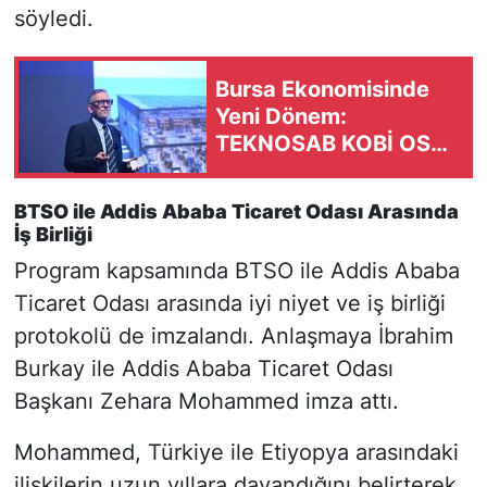
söyledi.
Bursa Ekonomisinde
Yeni Dönem:
TEKNOSAB KOBİ OSB
Projesi Tanıtıldı
BTSO ile Addis Ababa Ticaret Odası Arasında
İş Birliği
Program kapsamında BTSO ile Addis Ababa
Ticaret Odası arasında iyi niyet ve iş birliği
protokolü de imzalandı. Anlaşmaya İbrahim
Burkay ile Addis Ababa Ticaret Odası
Başkanı Zehara Mohammed imza attı.
Mohammed, Türkiye ile Etiyopya arasındaki
ilişkilerin uzun yıllara dayandığını belirterek,