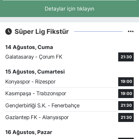
Detaylar için tıklayın
Süper Lig Fikstür
14 Ağustos, Cuma
Galatasaray - Çorum FK
21:30
15 Ağustos, Cumartesi
Konyaspor - Rizespor
19:00
Kasımpaşa - Trabzonspor
19:00
Gençlerbirliği S.K. - Fenerbahçe
21:30
Gaziantep FK - Alanyaspor
21:30
16 Ağustos, Pazar