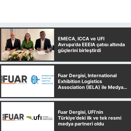
EMECA, ICCA ve UFI
Avrupa’da EEEIA çatısı altında
güçlerini birleştirdi
Fuar Dergisi, International
Exhibition Logistics
Association (IELA) ile Medya
Partnerliği Anlaşması İmzaladı
Fuar Dergisi, UFI’nin
Türkiye’deki ilk ve tek resmi
medya partneri oldu