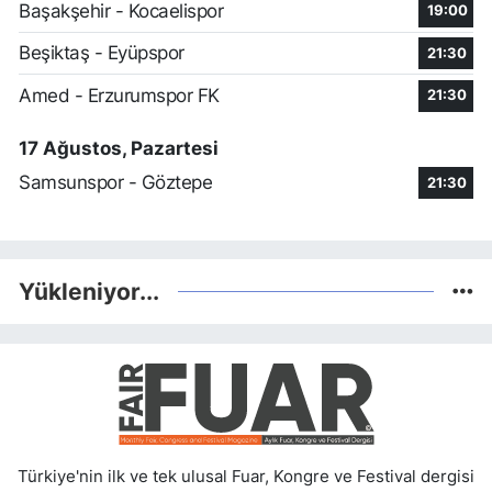
Başakşehir - Kocaelispor
19:00
Beşiktaş - Eyüpspor
21:30
Amed - Erzurumspor FK
21:30
17 Ağustos, Pazartesi
Samsunspor - Göztepe
21:30
Yükleniyor...
Türkiye'nin ilk ve tek ulusal Fuar, Kongre ve Festival dergisi