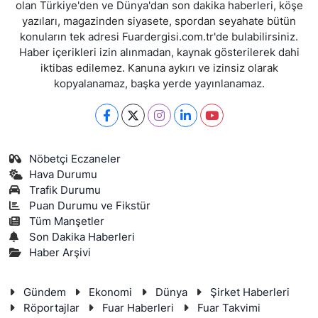
olan Türkiye'den ve Dünya'dan son dakika haberleri, köşe
yazıları, magazinden siyasete, spordan seyahate bütün
konuların tek adresi Fuardergisi.com.tr'de bulabilirsiniz.
Haber içerikleri izin alınmadan, kaynak gösterilerek dahi
iktibas edilemez. Kanuna aykırı ve izinsiz olarak
kopyalanamaz, başka yerde yayınlanamaz.
Nöbetçi Eczaneler
Hava Durumu
Trafik Durumu
Puan Durumu ve Fikstür
Tüm Manşetler
Son Dakika Haberleri
Haber Arşivi
Gündem
Ekonomi
Dünya
Şirket Haberleri
Röportajlar
Fuar Haberleri
Fuar Takvimi