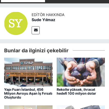
EDITÖR HAKKINDA
Sude Yılmaz
Bunlar da ilginizi çekebilir
Yapı Fuarı İstanbul, 456
Rekolte yüksek, ihracat
Milyon Avroyu Aşan İş Fırsatı
hedefi 100 milyon dolar
Oluşturdu