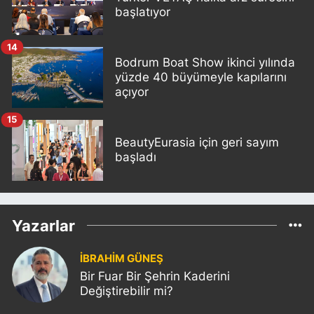
başlatıyor
14
Bodrum Boat Show ikinci yılında
yüzde 40 büyümeyle kapılarını
açıyor
15
BeautyEurasia için geri sayım
başladı
Yazarlar
İBRAHİM GÜNEŞ
Bir Fuar Bir Şehrin Kaderini
Değiştirebilir mi?