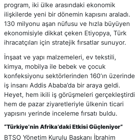
program, iki ülke arasındaki ekonomik
ilişkilerde yeni bir dönemin kapısını araladı.
130 milyonu aşan nüfusu ve hızla büyüyen
ekonomisiyle dikkat çeken Etiyopya, Türk
ihracatçıları için stratejik fırsatlar sunuyor.
İnşaat ve yapı malzemeleri, ev tekstili,
kimya, mobilya ile bebek ve çocuk
konfeksiyonu sektörlerinden 160’ın üzerinde
iş insanı Addis Ababa’da bir araya geldi.
Heyet, hem ikili iş görüşmeleri gerçekleştirdi
hem de pazar ziyaretleriyle ülkenin ticari
yapısını yerinde inceleme fırsatı buldu.
“Türkiye’nin Afrika’daki Etkisi Güçleniyor”
BTSO Yönetim Kurulu Başkanı İbrahim