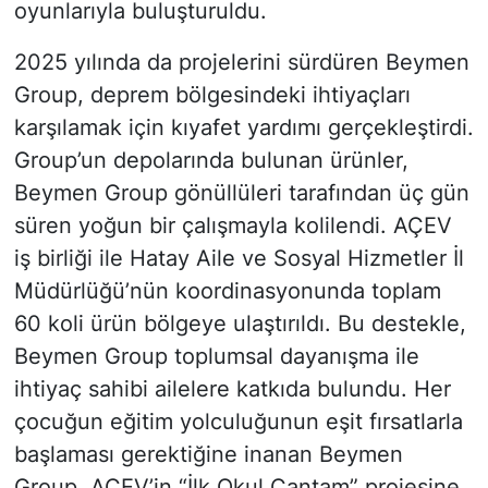
oyunlarıyla buluşturuldu.
2025 yılında da projelerini sürdüren Beymen
Group, deprem bölgesindeki ihtiyaçları
karşılamak için kıyafet yardımı gerçekleştirdi.
Group’un depolarında bulunan ürünler,
Beymen Group gönüllüleri tarafından üç gün
süren yoğun bir çalışmayla kolilendi. AÇEV
iş birliği ile Hatay Aile ve Sosyal Hizmetler İl
Müdürlüğü’nün koordinasyonunda toplam
60 koli ürün bölgeye ulaştırıldı. Bu destekle,
Beymen Group toplumsal dayanışma ile
ihtiyaç sahibi ailelere katkıda bulundu. Her
çocuğun eğitim yolculuğunun eşit fırsatlarla
başlaması gerektiğine inanan Beymen
Group, AÇEV’in “İlk Okul Çantam” projesine