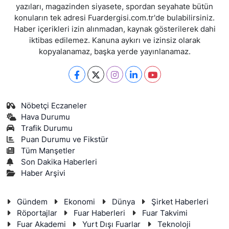
yazıları, magazinden siyasete, spordan seyahate bütün
konuların tek adresi Fuardergisi.com.tr'de bulabilirsiniz.
Haber içerikleri izin alınmadan, kaynak gösterilerek dahi
iktibas edilemez. Kanuna aykırı ve izinsiz olarak
kopyalanamaz, başka yerde yayınlanamaz.
Nöbetçi Eczaneler
Hava Durumu
Trafik Durumu
Puan Durumu ve Fikstür
Tüm Manşetler
Son Dakika Haberleri
Haber Arşivi
Gündem
Ekonomi
Dünya
Şirket Haberleri
Röportajlar
Fuar Haberleri
Fuar Takvimi
Fuar Akademi
Yurt Dışı Fuarlar
Teknoloji