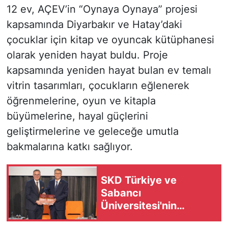
12 ev, AÇEV’in “Oynaya Oynaya” projesi
kapsamında Diyarbakır ve Hatay’daki
çocuklar için kitap ve oyuncak kütüphanesi
olarak yeniden hayat buldu. Proje
kapsamında yeniden hayat bulan ev temalı
vitrin tasarımları, çocukların eğlenerek
öğrenmelerine, oyun ve kitapla
büyümelerine, hayal güçlerini
geliştirmelerine ve geleceğe umutla
bakmalarına katkı sağlıyor.
SKD Türkiye ve
Sabancı
Üniversitesi'nin
hazırladığı yeni