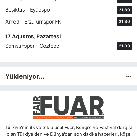
Beşiktaş - Eyüpspor
21:30
Amed - Erzurumspor FK
21:30
17 Ağustos, Pazartesi
Samsunspor - Göztepe
21:30
Yükleniyor...
Türkiye'nin ilk ve tek ulusal Fuar, Kongre ve Festival dergisi
olan Türkiye'den ve Dünya'dan son dakika haberleri, köşe