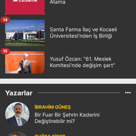
Atama
14
Santa Farma İlaç ve Kocaeli
Üniversitesi'nden İş Birliği
15
Yusuf Özcan: "61. Meslek
Komitesi'nde değişim şart"
Yazarlar
İBRAHİM GÜNEŞ
Bir Fuar Bir Şehrin Kaderini
Değiştirebilir mi?