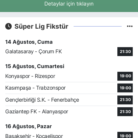
Detaylar için tıklayın
Süper Lig Fikstür
14 Ağustos, Cuma
Galatasaray - Çorum FK
21:30
15 Ağustos, Cumartesi
Konyaspor - Rizespor
19:00
Kasımpaşa - Trabzonspor
19:00
Gençlerbirliği S.K. - Fenerbahçe
21:30
Gaziantep FK - Alanyaspor
21:30
16 Ağustos, Pazar
Başakşehir - Kocaelispor
19:00