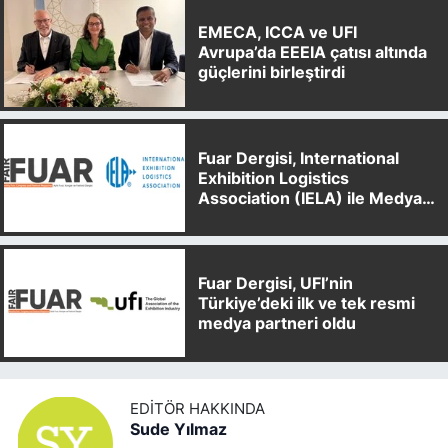
EMECA, ICCA ve UFI
Avrupa’da EEEIA çatısı altında
güçlerini birleştirdi
Fuar Dergisi, International
Exhibition Logistics
Association (IELA) ile Medya
Partnerliği Anlaşması İmzaladı
Fuar Dergisi, UFI’nin
Türkiye’deki ilk ve tek resmi
medya partneri oldu
EDITÖR HAKKINDA
Sude Yılmaz