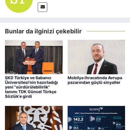
Bunlar da ilginizi çekebilir
SKD Türkiye ve Sabancı
Mobilya ihracatında Avrupa
Üniversitesi'nin hazırladığı
pazarından güçlü sinyaller
yeni "sürdürülebilirlik"
tanımı TDK Güncel Türkçe
Sözlük'e girdi