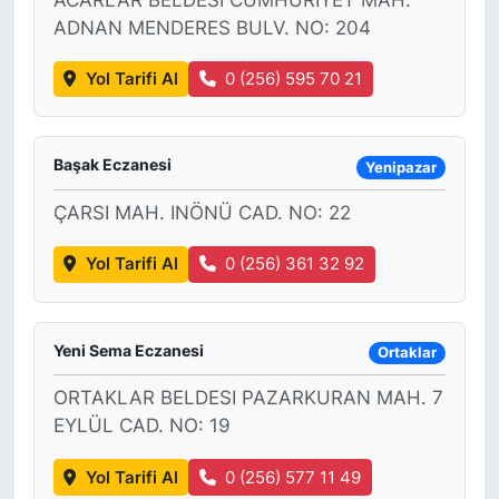
ADNAN MENDERES BULV. NO: 204
Yol Tarifi Al
0 (256) 595 70 21
Başak Eczanesi
Yenipazar
ÇARSI MAH. INÖNÜ CAD. NO: 22
Yol Tarifi Al
0 (256) 361 32 92
Yeni Sema Eczanesi
Ortaklar
ORTAKLAR BELDESI PAZARKURAN MAH. 7
EYLÜL CAD. NO: 19
Yol Tarifi Al
0 (256) 577 11 49