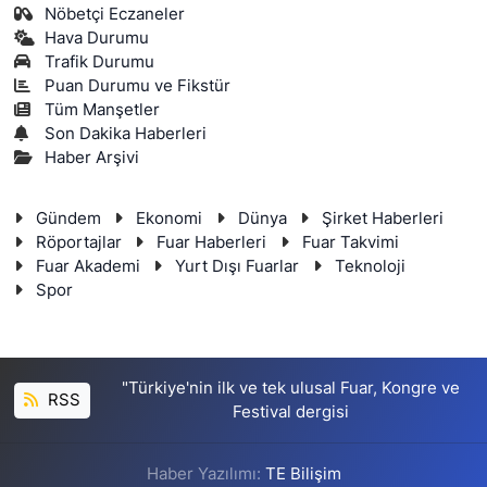
Nöbetçi Eczaneler
Hava Durumu
Trafik Durumu
Puan Durumu ve Fikstür
Tüm Manşetler
Son Dakika Haberleri
Haber Arşivi
Gündem
Ekonomi
Dünya
Şirket Haberleri
Röportajlar
Fuar Haberleri
Fuar Takvimi
Fuar Akademi
Yurt Dışı Fuarlar
Teknoloji
Spor
"Türkiye'nin ilk ve tek ulusal Fuar, Kongre ve
RSS
Festival dergisi
Haber Yazılımı:
TE Bilişim