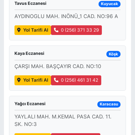
Tavus Eczanesi
Kuyucak
AYDINOGLU MAH. INÖNÜ_1 CAD. NO:96 A
Yol Tarifi Al
0 (256) 371 33 29
Kaya Eczanesi
Köşk
ÇARŞI MAH. BAŞÇAYIR CAD. NO:10
Yol Tarifi Al
0 (256) 461 31 42
Yağcı Eczanesi
Karacasu
YAYLALI MAH. M.KEMAL PASA CAD. 11.
SK. NO:3