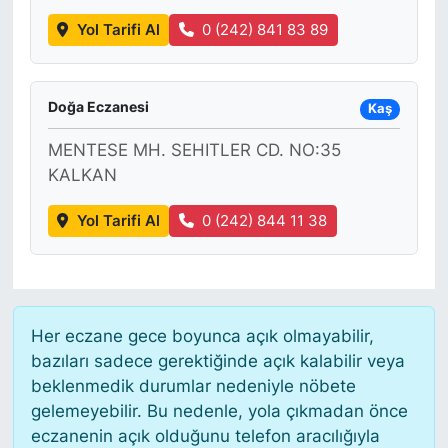
Yol Tarifi Al
0 (242) 841 83 89
Doğa Eczanesi
Kaş
MENTESE MH. SEHITLER CD. NO:35
KALKAN
Yol Tarifi Al
0 (242) 844 11 38
Her eczane gece boyunca açık olmayabilir,
bazıları sadece gerektiğinde açık kalabilir veya
beklenmedik durumlar nedeniyle nöbete
gelemeyebilir. Bu nedenle, yola çıkmadan önce
eczanenin açık olduğunu telefon aracılığıyla