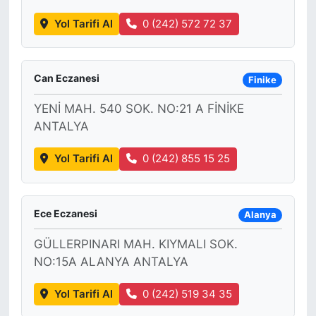
Yol Tarifi Al
0 (242) 572 72 37
Can Eczanesi
Finike
YENİ MAH. 540 SOK. NO:21 A FİNİKE
ANTALYA
Yol Tarifi Al
0 (242) 855 15 25
Ece Eczanesi
Alanya
GÜLLERPINARI MAH. KIYMALI SOK.
NO:15A ALANYA ANTALYA
Yol Tarifi Al
0 (242) 519 34 35