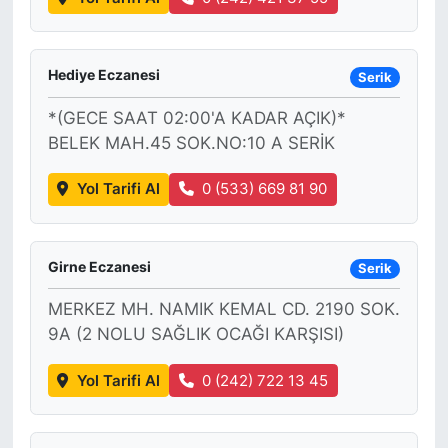
Hediye Eczanesi
Serik
*(GECE SAAT 02:00'A KADAR AÇIK)*
BELEK MAH.45 SOK.NO:10 A SERİK
Yol Tarifi Al
0 (533) 669 81 90
Girne Eczanesi
Serik
MERKEZ MH. NAMIK KEMAL CD. 2190 SOK.
9A (2 NOLU SAĞLIK OCAĞI KARŞISI)
Yol Tarifi Al
0 (242) 722 13 45