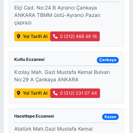
Elçi Cad. No:24 B Ayrancı Çankaya
ANKARA TBMM üstü-Ayrancı Pazarı
çaprazı
Yol Tarifi Al
0 (312) 468 46 16
Kutlu Eczanesi
Çankaya
Kızılay Mah. Gazi Mustafa Kemal Bulvarı
No:29 A Çankaya ANKARA
Yol Tarifi Al
0 (312) 231 07 44
Hacettepe Eczanesi
Kazan
Atatürk Mah.Gazi Mustafa Kemal