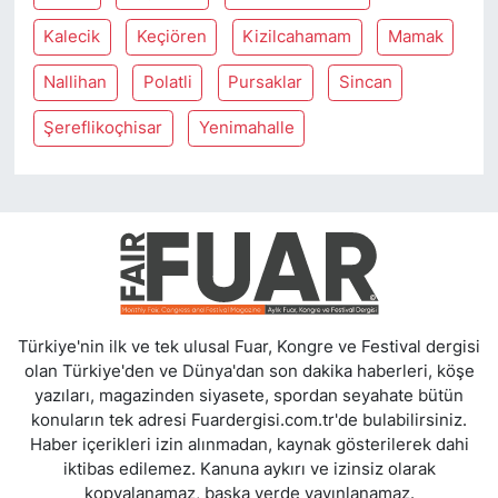
Kalecik
Keçiören
Kizilcahamam
Mamak
Nallihan
Polatli
Pursaklar
Sincan
Şereflikoçhisar
Yenimahalle
Türkiye'nin ilk ve tek ulusal Fuar, Kongre ve Festival dergisi
olan Türkiye'den ve Dünya'dan son dakika haberleri, köşe
yazıları, magazinden siyasete, spordan seyahate bütün
konuların tek adresi Fuardergisi.com.tr'de bulabilirsiniz.
Haber içerikleri izin alınmadan, kaynak gösterilerek dahi
iktibas edilemez. Kanuna aykırı ve izinsiz olarak
kopyalanamaz, başka yerde yayınlanamaz.