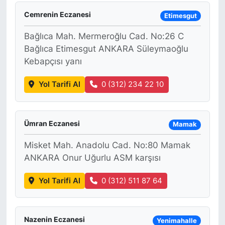
Cemrenin Eczanesi
Etimesgut
Bağlıca Mah. Mermeroğlu Cad. No:26 C
Bağlıca Etimesgut ANKARA Süleymaoğlu
Kebapçısı yanı
Yol Tarifi Al
0 (312) 234 22 10
Ümran Eczanesi
Mamak
Misket Mah. Anadolu Cad. No:80 Mamak
ANKARA Onur Uğurlu ASM karşısı
Yol Tarifi Al
0 (312) 511 87 64
Nazenin Eczanesi
Yenimahalle