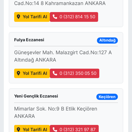
Cad.No:14 8 Kahramankazan ANKARA
Yol Tarifi Al
0 (312) 814 15 50
Fulya Eczanesi
Altındağ
Güneşevler Mah. Malazgirt Cad.No:127 A
Altındağ ANKARA
Yol Tarifi Al
0 (312) 350 05 50
Yeni Gençlik Eczanesi
Keçiören
Mimarlar Sok. No:9 B Etlik Keçiören
ANKARA
Yol Tarifi Al
0 (312) 321 97 87