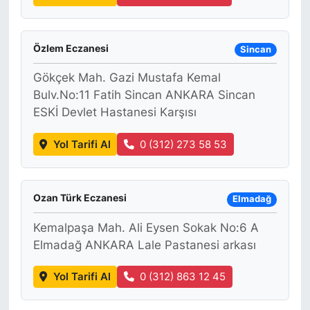
Özlem Eczanesi
Sincan
Gökçek Mah. Gazi Mustafa Kemal
Bulv.No:11 Fatih Sincan ANKARA Sincan
ESKİ Devlet Hastanesi Karşısı
Yol Tarifi Al
0 (312) 273 58 53
Ozan Türk Eczanesi
Elmadağ
Kemalpaşa Mah. Ali Eysen Sokak No:6 A
Elmadağ ANKARA Lale Pastanesi arkası
Yol Tarifi Al
0 (312) 863 12 45