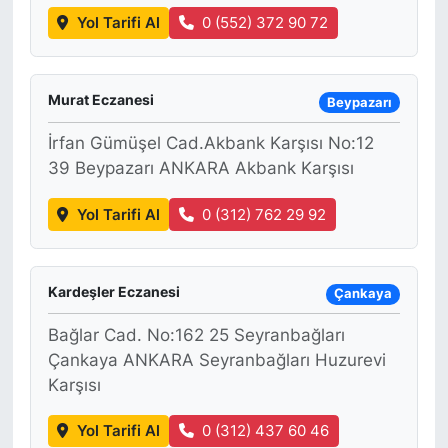
Yol Tarifi Al
0 (552) 372 90 72
Murat Eczanesi
Beypazarı
İrfan Gümüşel Cad.Akbank Karşısı No:12
39 Beypazarı ANKARA Akbank Karşısı
Yol Tarifi Al
0 (312) 762 29 92
Kardeşler Eczanesi
Çankaya
Bağlar Cad. No:162 25 Seyranbağları
Çankaya ANKARA Seyranbağları Huzurevi
Karşısı
Yol Tarifi Al
0 (312) 437 60 46