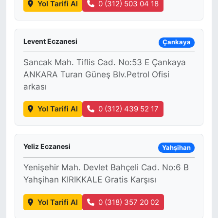
Yol Tarifi Al
0 (312) 503 04 18
Levent Eczanesi
Çankaya
Sancak Mah. Tiflis Cad. No:53 E Çankaya
ANKARA Turan Güneş Blv.Petrol Ofisi
arkası
Yol Tarifi Al
0 (312) 439 52 17
Yeliz Eczanesi
Yahşihan
Yenişehir Mah. Devlet Bahçeli Cad. No:6 B
Yahşihan KIRIKKALE Gratis Karşısı
Yol Tarifi Al
0 (318) 357 20 02