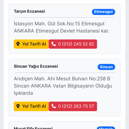
Tarçın Eczanesi
Etimesgut
İstasyon Mah. Gül Sok.No:15 Etimesgut
ANKARA Etimesgut Devlet Hastanesi kar.
Yol Tarifi Al
0 (312) 245 52 62
Sincan Yağız Eczanesi
Sincan
Andiçen Mah. Ahi Mesut Bulvarı No:258 B
Sincan ANKARA Vatan Bilgisayarın Olduğu
Işıklarda
Yol Tarifi Al
0 (312) 263 75 57
Murat Şifa Eczanesi