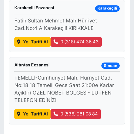
Karakeçili Eczanesi
Karakeçili
Fatih Sultan Mehmet Mah.Hürriyet
Cad.No:4 A Karakeçili KIRIKKALE
Yol Tarifi Al
0 (318) 474 36 43
Altıntaş Eczanesi
Sincan
TEMELLİ-Cumhuriyet Mah. Hürriyet Cad.
No:18 18 Temelli Gece Saat 21:00e Kadar
Açıktır) ÖZEL NÖBET BÖLGESİ- LÜTFEN
TELEFON EDİNİZ!
Yol Tarifi Al
0 (536) 281 08 84