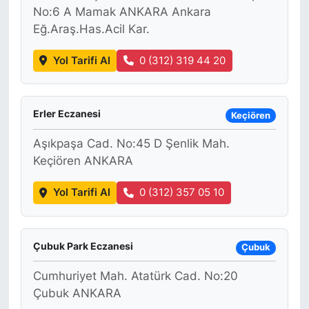
No:6 A Mamak ANKARA Ankara
Eğ.Araş.Has.Acil Kar.
Yol Tarifi Al
0 (312) 319 44 20
Erler Eczanesi
Keçiören
Aşıkpaşa Cad. No:45 D Şenlik Mah.
Keçiören ANKARA
Yol Tarifi Al
0 (312) 357 05 10
Çubuk Park Eczanesi
Çubuk
Cumhuriyet Mah. Atatürk Cad. No:20
Çubuk ANKARA