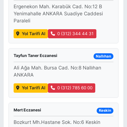
Ergenekon Mah. Karabük Cad. No:12 B
Yenimahalle ANKARA Suadiye Caddesi
Paraleli
Yol Tarifi Al
0 (312) 344 44 31
Tayfun Taner Eczanesi
Nallıhan
Ali Ağa Mah. Bursa Cad. No:8 Nallıhan
ANKARA
Yol Tarifi Al
0 (312) 785 60 00
Mert Eczanesi
Keskin
Bozkurt Mh.Hastane Sok. No:6 Keskin