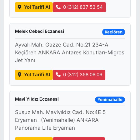
Yol Tarifi Al
0 (312) 837 53 54
Melek Cebeci Eczanesi
Keçiören
Ayvalı Mah. Gazze Cad. No:21 234-A
Keçiören ANKARA Antares Konutları-Migros
Jet Yanı
Yol Tarifi Al
0 (312) 358 06 06
Mavi Yıldız Eczanesi
Yenimahalle
Susuz Mah. Maviyıldız Cad. No:4E 5
Eryaman -(Yenimahalle) ANKARA
Panorama Life Eryaman