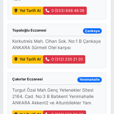
Yol Tarifi Al
0 (533) 648 46 06
Topaloğlu Eczanesi
Çankaya
Korkutreis Mah. Cihan Sok. No:1 B Çankaya
ANKARA Sürmeli Otel karşısı
Yol Tarifi Al
0 (312) 230 21 20
Çakırlar Eczanesi
Yenimahalle
Turgut Özal Mah.Genç Yetenekler Sitesi
2164. Cad. No:3 B Batıkent Yenimahalle
ANKARA Akkent2 ve Altunbilekler Yanı