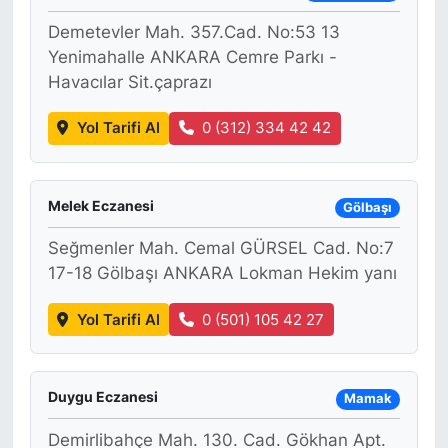
Demetevler Mah. 357.Cad. No:53 13
Yenimahalle ANKARA Cemre Parkı -
Havacılar Sit.çaprazı
Yol Tarifi Al
0 (312) 334 42 42
Melek Eczanesi
Gölbaşı
Seğmenler Mah. Cemal GÜRSEL Cad. No:7
17-18 Gölbaşı ANKARA Lokman Hekim yanı
Yol Tarifi Al
0 (501) 105 42 27
Duygu Eczanesi
Mamak
Demirlibahçe Mah. 130. Cad. Gökhan Apt.