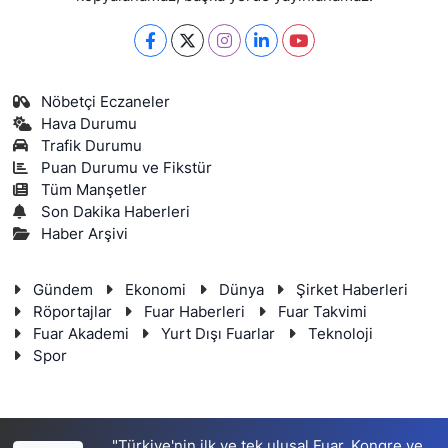
Nöbetçi Eczaneler
Hava Durumu
Trafik Durumu
Puan Durumu ve Fikstür
Tüm Manşetler
Son Dakika Haberleri
Haber Arşivi
Gündem
Ekonomi
Dünya
Şirket Haberleri
Röportajlar
Fuar Haberleri
Fuar Takvimi
Fuar Akademi
Yurt Dışı Fuarlar
Teknoloji
Spor
"Türkiye'nin ilk ve tek ulusal Fuar, Kongre ve