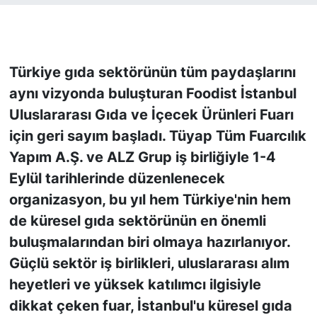
KONGRE HABERLERİ
KONGRE TAKVİMİ
Türkiye gıda sektörünün tüm paydaşlarını
aynı vizyonda buluşturan Foodist İstanbul
RÖPORTAJLAR
Uluslararası Gıda ve İçecek Ürünleri Fuarı
için geri sayım başladı. Tüyap Tüm Fuarcılık
BİYOGRAFİLER
Yapım A.Ş. ve ALZ Grup iş birliğiyle 1-4
Eylül tarihlerinde düzenlenecek
organizasyon, bu yıl hem Türkiye'nin hem
de küresel gıda sektörünün en önemli
buluşmalarından biri olmaya hazırlanıyor.
Güçlü sektör iş birlikleri, uluslararası alım
heyetleri ve yüksek katılımcı ilgisiyle
dikkat çeken fuar, İstanbul'u küresel gıda