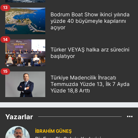
13
Bodrum Boat Show ikinci yılında
yüzde 40 büyümeyle kapılarını
açıyor
14
Türker VEYAŞ halka arz sürecini
başlatıyor
15
Türkiye Madencilik İhracatı
Temmuzda Yüzde 13, İlk 7 Ayda
Yüzde 18,8 Arttı
Yazarlar
İBRAHİM GÜNEŞ