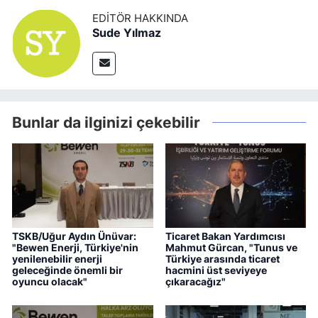
EDITÖR HAKKINDA
Sude Yılmaz
Bunlar da ilginizi çekebilir
TSKB/Uğur Aydın Ünüvar:
Ticaret Bakan Yardımcısı
"Bewen Enerji, Türkiye'nin
Mahmut Gürcan, "Tunus ve
yenilenebilir enerji
Türkiye arasında ticaret
geleceğinde önemli bir
hacmini üst seviyeye
oyuncu olacak"
çıkaracağız"