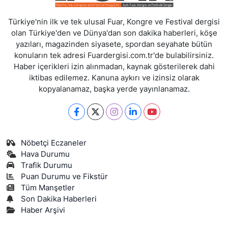
Türkiye'nin ilk ve tek ulusal Fuar, Kongre ve Festival dergisi
olan Türkiye'den ve Dünya'dan son dakika haberleri, köşe
yazıları, magazinden siyasete, spordan seyahate bütün
konuların tek adresi Fuardergisi.com.tr'de bulabilirsiniz.
Haber içerikleri izin alınmadan, kaynak gösterilerek dahi
iktibas edilemez. Kanuna aykırı ve izinsiz olarak
kopyalanamaz, başka yerde yayınlanamaz.
Nöbetçi Eczaneler
Hava Durumu
Trafik Durumu
Puan Durumu ve Fikstür
Tüm Manşetler
Son Dakika Haberleri
Haber Arşivi