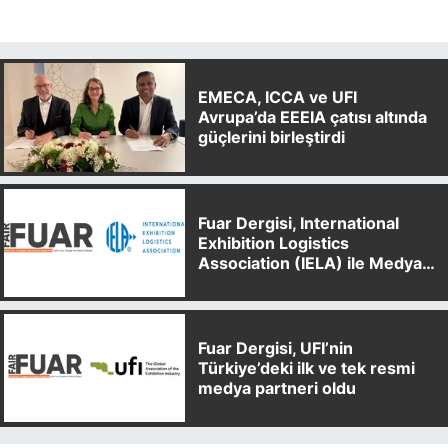
EMECA, ICCA ve UFI
Avrupa’da EEEIA çatısı altında
güçlerini birleştirdi
Fuar Dergisi, International
Exhibition Logistics
Association (IELA) ile Medya
Partnerliği Anlaşması İmzaladı
Fuar Dergisi, UFI’nin
Türkiye’deki ilk ve tek resmi
medya partneri oldu