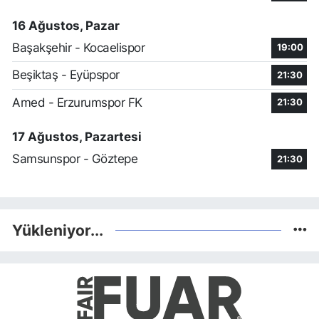
16 Ağustos, Pazar
Başakşehir - Kocaelispor
19:00
Beşiktaş - Eyüpspor
21:30
Amed - Erzurumspor FK
21:30
17 Ağustos, Pazartesi
Samsunspor - Göztepe
21:30
Yükleniyor...