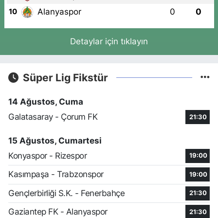
Alanyaspor
0
0
10
Detaylar için tıklayın
Süper Lig Fikstür
14 Ağustos, Cuma
Galatasaray - Çorum FK
21:30
15 Ağustos, Cumartesi
Konyaspor - Rizespor
19:00
Kasımpaşa - Trabzonspor
19:00
Gençlerbirliği S.K. - Fenerbahçe
21:30
Gaziantep FK - Alanyaspor
21:30