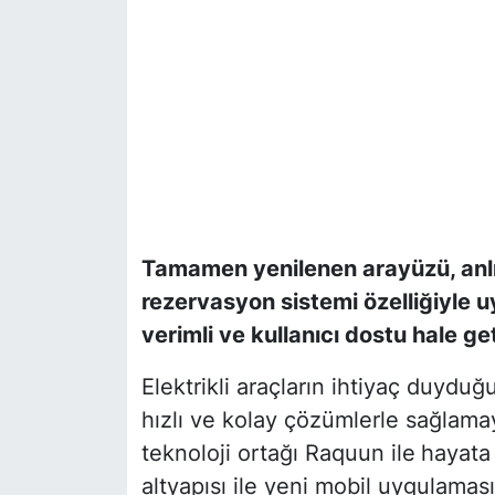
Tamamen yenilenen arayüzü, anlı
rezervasyon sistemi
ö
zelliğiyle 
verimli ve kullanıcı dostu hale get
Elektrikli araçların ihtiyaç duyduğu
hızlı ve kolay çözümlerle sağlama
teknoloji ortağı Raquun ile
hayata 
altyapısı ile yeni mobil uygulama