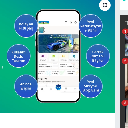
1
2
3