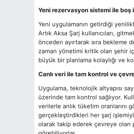
Yeni rezervasyon sistemi
ile boş 
Yeni uygulamanın getirdiği yenilik
Artık Aksa Şarj kullanıcıları, gitme
önceden ayırtarak sıra bekleme der
zaman yönetimi kritik olan şehir iç
büyük bir planlama kolaylığı ve k
Canlı veri ile tam kontrol ve çevr
Uygulama, teknolojik altyapısı saye
üzerinde tam kontrol sağlıyor. Kul
verilerle anlık tüketim oranlarını g
gerçekleştirdikleri her şarj işlemiy
olarak takip ederek çevreye olan po
görebiliyorlar.