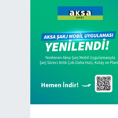
KONGRE HABERLERİ
KONGRE TAKVİMİ
RÖPORTAJLAR
BİYOGRAFİLER